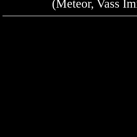
(Meteor, Vass Im