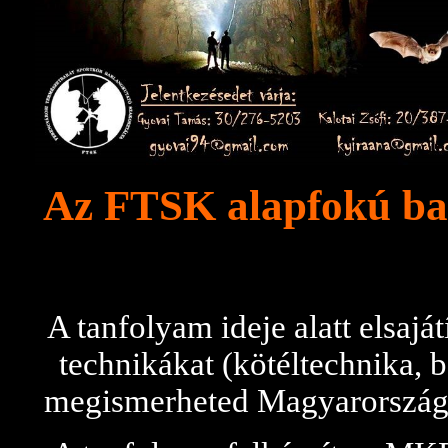
Az FTSK alapfokú bar
A tanfolyam ideje alatt elsajá
technikákat (kötéltechnika, b
megismerheted Magyarország k