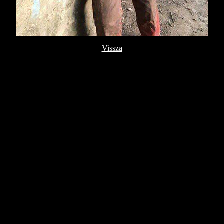
Vissza