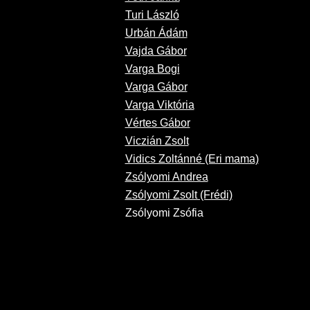
Turi László
Urbán Ádám
Vajda Gábor
Varga Bogi
Varga Gábor
Varga Viktória
Vértes Gábor
Viczián Zsolt
Vidics Zoltánné (Eri mama)
Zsólyomi Andrea
Zsólyomi Zsolt (Frédi)
Zsólyomi Zsófia