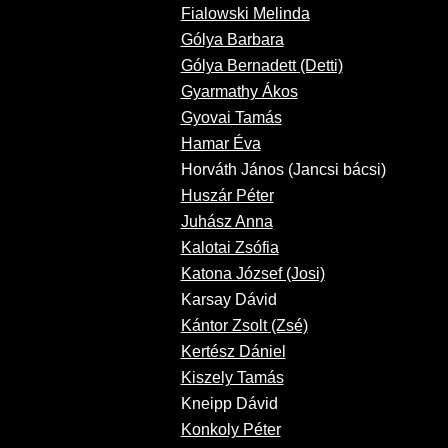
Fialowski Melinda
Gólya Barbara
Gólya Bernadett (Detti)
Gyarmathy Ákos
Gyovai Tamás
Hamar Éva
Horváth János (Jancsi bácsi)
Huszár Péter
Juhász Anna
Kalotai Zsófia
Katona József (Josi)
Karsay Dávid
Kántor Zsolt (Zsé)
Kertész Dániel
Kiszely Tamás
Kneipp Dávid
Konkoly Péter